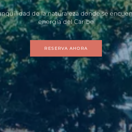
ranquilidad de la naturaleza donde se encuen
energía del Caribe
RESERVA AHORA