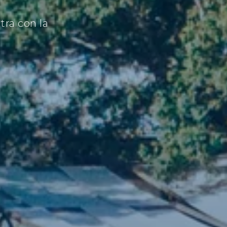
tra con la