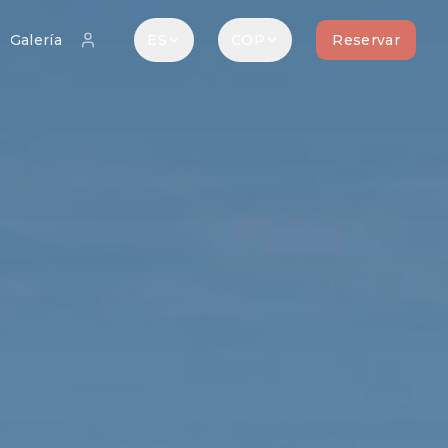
Galería
ES
COP
Reservar